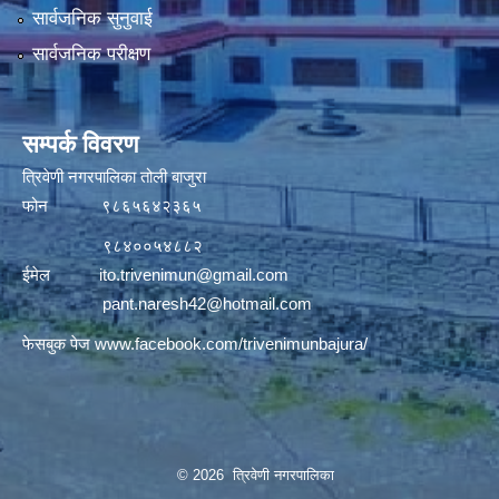
सार्वजनिक सुनुवाई
सार्वजनिक परीक्षण
सम्पर्क विवरण
त्रिवेणी नगरपालिका तोली बाजुरा
फोन ९८६५६४२३६५
९८४००५४८८२
ईमेल
ito.trivenimun@gmail.com
pant.naresh42@hotmail.com
फेसबुक पेज
www.facebook.com/trivenimunbajura/
© 2026 त्रिवेणी नगरपालिका