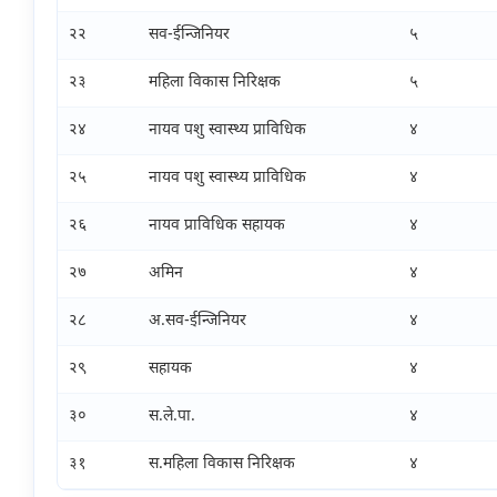
२२
सव-ईन्जिनियर
५
२३
महिला विकास निरिक्षक
५
२४
नायव पशु स्वास्थ्य प्राविधिक
४
२५
नायव पशु स्वास्थ्य प्राविधिक
४
२६
नायव प्राविधिक सहायक
४
२७
अमिन
४
२८
अ.सव-ईन्जिनियर
४
२९
सहायक
४
३०
स.ले.पा.
४
३१
स.महिला विकास निरिक्षक
४