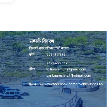
सम्पर्क विवरण
त्रिवेणी नगरपालिका तोली बाजुरा
फोन ९८६५६४२३६५
९८४००५४८८२
ईमेल
ito.trivenimun@gmail.com
pant.naresh42@hotmail.com
फेसबुक पेज
www.facebook.com/trivenimunbajura/