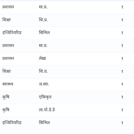
प्रशासन
सा.प्र.
१
शिक्षा
शि.प्र.
१
इन्जिनियरिङ
सिभिल
१
प्रशासन
सा.प्र.
१
प्रशासन
लेखा
१
शिक्षा
शि.प्र.
१
स्वास्थ्य
ज.स्वा.
१
कृषि
एकिकृत
१
कृषि
ला.पो.डे.डे
१
इन्जिनियरिङ
सिभिल
१