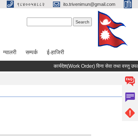
९८४००५४८८२
ito.trivenimun@gmail.com
Search form
Search
ग्यालरी
सम्पर्क
ई-हाजिरी
कार्यदेश(Work Order) विना सेवा तथा वस्तु उपलब्ध 