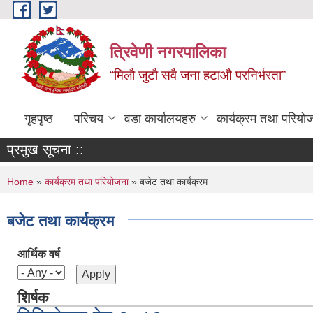
Skip to main content
त्रिवेणी नगरपालिका
“मिलौ जुटौ सवै जना हटाऔ परनिर्भरता”
गृहपृष्ठ
परिचय
वडा कार्यालयहरु
कार्यक्रम तथा परियो
प्रमुख सूचना ::
You are here
Home
»
कार्यक्रम तथा परियोजना
» बजेट तथा कार्यक्रम
बजेट तथा कार्यक्रम
आर्थिक वर्ष
शिर्षक