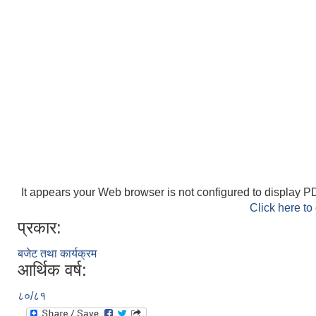
It appears your Web browser is not configured to display PD
Click here to
प्रकार:
बजेट तथा कार्यक्रम
आर्थिक वर्ष:
८०/८१