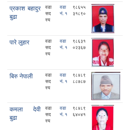
वडा
वडा
९८६५५
प्रकाश बहादुर
सद
नं. १
३१८९०
बुढा
स्य
वडा
वडा
९८६३१
पारे लुहार
सद
नं. १
०२३६७
स्य
वडा
वडा
९८४८९
बिरु नेपाली
सद
नं. १
८८७८७
स्य
वडा
वडा
९८४८९
कमला देवी
सद
नं. १
६४०४१
बुढा
स्य