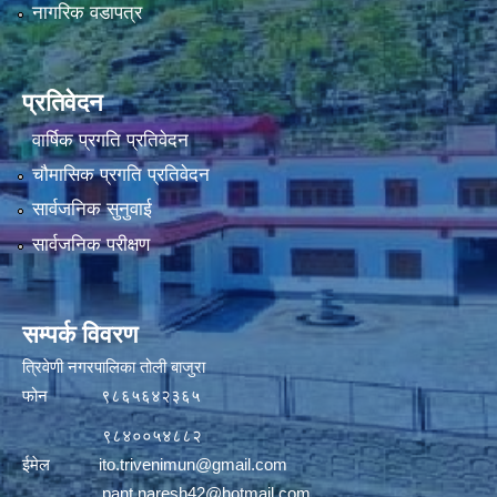
नागरिक वडापत्र
प्रतिवेदन
वार्षिक प्रगति प्रतिवेदन
चौमासिक प्रगति प्रतिवेदन
सार्वजनिक सुनुवाई
सार्वजनिक परीक्षण
सम्पर्क विवरण
त्रिवेणी नगरपालिका तोली बाजुरा
फोन ९८६५६४२३६५
९८४००५४८८२
ईमेल
ito.trivenimun@gmail.com
pant.naresh42@hotmail.com