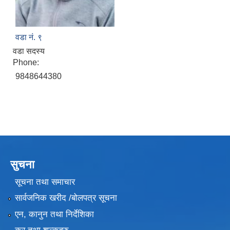
वडा नं. ९
वडा सदस्य
Phone:
9848644380
सुचना
सूचना तथा समाचार
सार्वजनिक खरीद /बोलपत्र सूचना
एन, कानुन तथा निर्देशिका