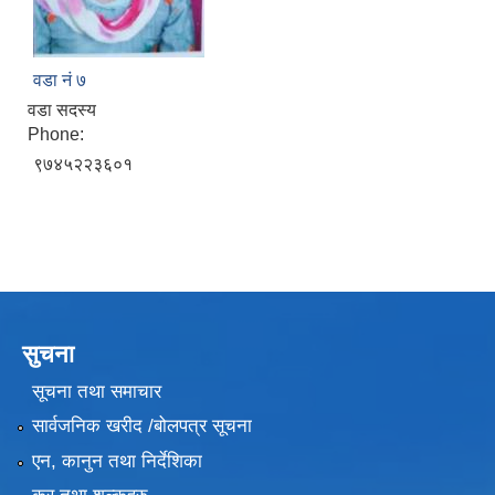
वडा नं ७
वडा सदस्य
Phone:
९७४५२२३६०१
सुचना
सूचना तथा समाचार
सार्वजनिक खरीद /बोलपत्र सूचना
एन, कानुन तथा निर्देशिका