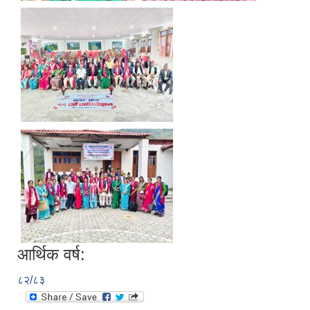
आर्थिक वर्ष:
८२/८३