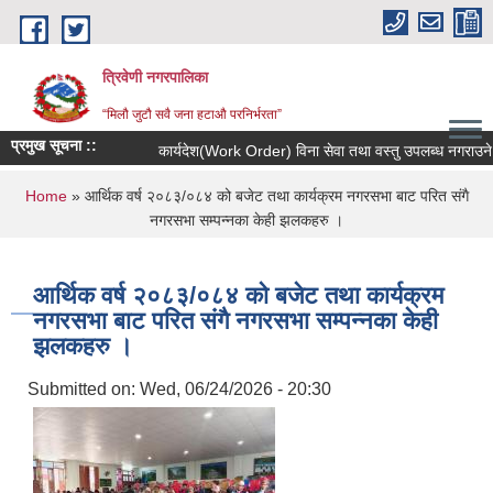
Skip to main content
त्रिवेणी नगरपालिका
“मिलौ जुटौ सवै जना हटाऔ परनिर्भरता”
प्रमुख सूचना ::
कार्यदेश(Work Order) विना सेवा तथा वस्तु उपलब्ध नगराउने सम्ब
You are here
Home
» आर्थिक वर्ष २०८३/०८४ को बजेट तथा कार्यक्रम नगरसभा बाट परित संगै
नगरसभा सम्पन्नका केही झलकहरु ।
आर्थिक वर्ष २०८३/०८४ को बजेट तथा कार्यक्रम
नगरसभा बाट परित संगै नगरसभा सम्पन्नका केही
झलकहरु ।
Submitted on:
Wed, 06/24/2026 - 20:30