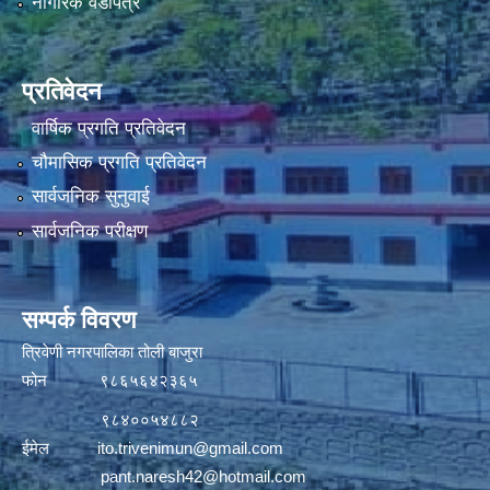
नागरिक वडापत्र
प्रतिवेदन
वार्षिक प्रगति प्रतिवेदन
चौमासिक प्रगति प्रतिवेदन
सार्वजनिक सुनुवाई
सार्वजनिक परीक्षण
सम्पर्क विवरण
त्रिवेणी नगरपालिका तोली बाजुरा
फोन ९८६५६४२३६५
९८४००५४८८२
ईमेल
ito.trivenimun@gmail.com
pant.naresh42@hotmail.com