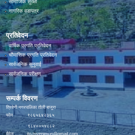
सामाजिक सुरक्षा
नागरिक वडापत्र
प्रतिवेदन
वार्षिक प्रगति प्रतिवेदन
चौमासिक प्रगति प्रतिवेदन
सार्वजनिक सुनुवाई
सार्वजनिक परीक्षण
सम्पर्क विवरण
त्रिवेणी नगरपालिका तोली बाजुरा
फोन ९८६५६४२३६५
९८४००५४८८२
ईमेल
ito.trivenimun@gmail.com