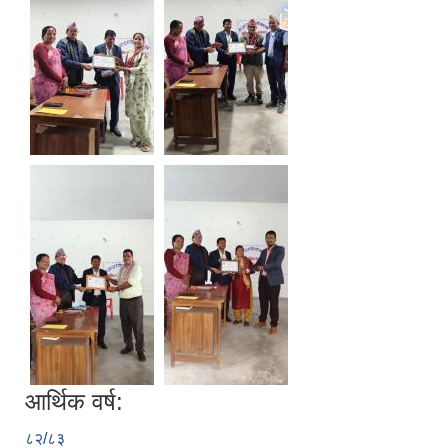
आर्थिक वर्ष:
८२/८३