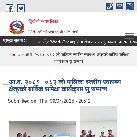
Skip to main content
त्रिवेणी नगरपालिका
“मिलौ जुटौ सवै जना हटाऔ परनिर्भरता”
प्रमुख सूचना ::
कार्यदेश(Work Order) विना सेवा तथा वस्तु उपलब्ध नगराउने सम्बन्धी 
You are here
Home
» आ.व. २०८१।०८२ को पालिका स्तरीय स्वास्थ्य क्षेत्रको बार्षिक समिक्षा
कार्यक्रम सु सम्पन्न
आ.व. २०८१।०८२ को पालिका स्तरीय स्वास्थ्य
क्षेत्रको बार्षिक समिक्षा कार्यक्रम सु सम्पन्न
Submitted on:
Thu, 09/04/2025 - 20:42