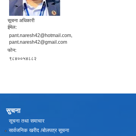
सूचना अधिकारी
ईमेल:
pant.naresh42@hotmail.com,
pant.naresh42@gmail.com
फोन:
९८४००५४८८२
सुचना
सूचना तथा समाचार
सार्वजनिक खरीद /बोलपत्र सूचना