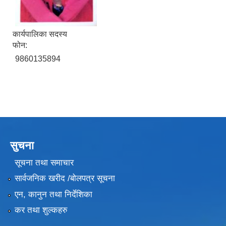
कार्यपालिका सदस्य
फोन:
9860135894
सुचना
सूचना तथा समाचार
सार्वजनिक खरीद /बोलपत्र सूचना
एन, कानुन तथा निर्देशिका
कर तथा शुल्कहरु