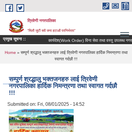
Skip to main content
त्रिवेणी नगरपालिका
“मिलौ जुटौ सवै जना हटाऔ परनिर्भरता”
प्रमुख सूचना ::
कार्यदेश(Work Order) विना सेवा तथा वस्तु उपलब्ध नगराउने
You are here
Home
» सम्पुर्ण श्रद्धालु भक्तजनहरु लाई त्रिवेणी नगरपालिका हार्दिक निमन्त्रणा तथा
स्वागत गर्दछौ !!!
सम्पुर्ण श्रद्धालु भक्तजनहरु लाई त्रिवेणी
नगरपालिका हार्दिक निमन्त्रणा तथा स्वागत गर्दछौ
!!!
Submitted on:
Fri, 08/01/2025 - 14:52