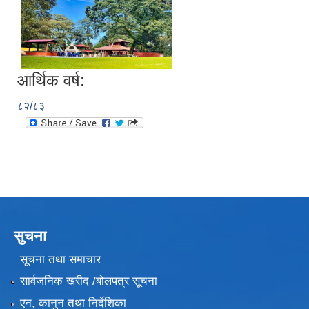
आर्थिक वर्ष:
८२/८३
सुचना
सूचना तथा समाचार
सार्वजनिक खरीद /बोलपत्र सूचना
एन, कानुन तथा निर्देशिका