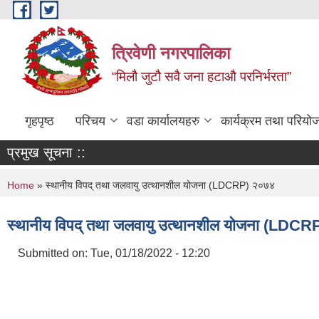
Skip to main content
त्रिवेणी नगरपालिका
“मिलौ जुटौ सवै जना हटाऔ परनिर्भरता”
गृहपृष्ठ
परिचय
वडा कार्यालयहरु
कार्यक्रम तथा परियो
प्रमुख सूचना ::
You are here
Home
» स्थानीय विपद् तथा जलवायु उत्थानशील योजना (LDCRP) २०७४
स्थानीय विपद् तथा जलवायु उत्थानशील योजना (LDC
Submitted on:
Tue, 01/18/2022 - 12:20