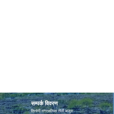
सम्पर्क विवरण
त्रिवेणी नगरपालिका तोली बाजुरा