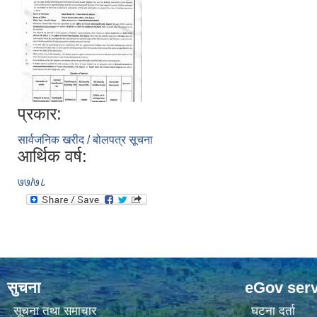
प्रकार:
सार्वजनिक खरीद / बोलपत्र सूचना
आर्थिक वर्ष:
७७/७८
सुचना
eGov serv
सूचना तथा समाचार
घटना दर्ता