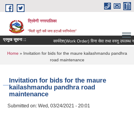
Skip to main content
त्रिवेणी नगरपालिका
“मिलौ जुटौ सवै जना हटाऔ परनिर्भरता”
प्रमुख सूचना ::
कार्यदेश(Work Order) विना सेवा तथा वस्तु उपलब्ध नगराउ
You are here
Home
» Invitation for bids for the maure kailashmandu pandhra
road maintenance
Invitation for bids for the maure
kailashmandu pandhra road
maintenance
Submitted on:
Wed, 03/24/2021 - 20:01