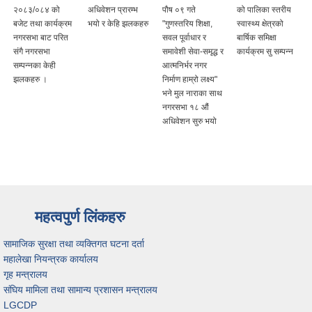
२०८३/०८४ को
अधिवेशन प्रारम्भ
पौष ०९ गते
को पालिका स्तरीय
बजेट तथा कार्यक्रम
भयो र केहि झलकहरु
"गुणस्तरिय शिक्षा,
स्वास्थ्य क्षेत्रको
नगरसभा बाट परित
सवल पूर्वाधार र
बार्षिक समिक्षा
संगै नगरसभा
समावेशी सेवा-समृद्ध र
कार्यक्रम सु सम्पन्न
सम्पन्नका केही
आत्मनिर्भर नगर
झलकहरु ।
निर्माण हाम्रो लक्ष्य"
भने मुल नाराका साथ
नगरसभा १८ औं
अधिवेशन सुरु भयो
महत्वपुर्ण लिंकहरु
सामाजिक सुरक्षा तथा व्यक्तिगत घटना दर्ता
महालेखा नियन्त्रक कार्यालय
गृह मन्त्रालय
संघिय मामिला तथा सामान्य प्रशासन मन्त्रालय
LGCDP