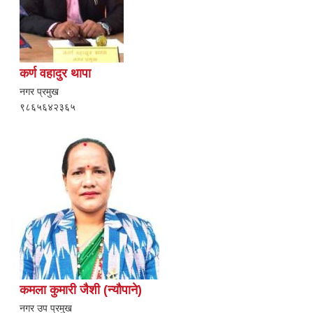
कर्ण वहादुर थापा
नगर प्रमुख
९८६५६४२३६५
कमला कुमारी जैशी (न्यौपाने)
नगर उप प्रमुख